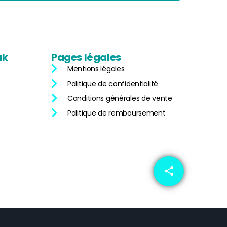
uk
Pages
légales
Mentions légales
Politique de confidentialité
Conditions générales de vente
Politique de remboursement
share
email
4