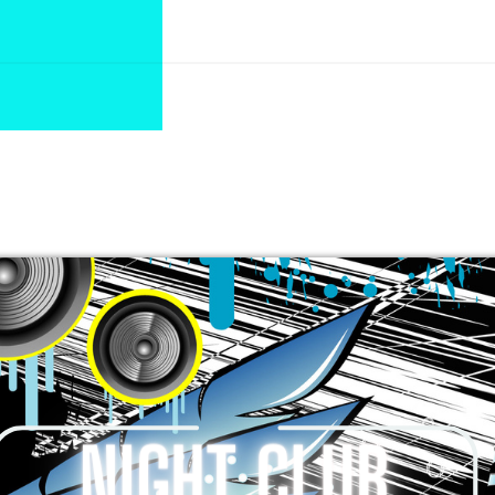
00:00
Zouk ou Afro Zouk
00:00