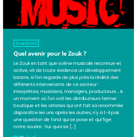
ZoukWorld
Quel avenir pour le Zouk ?
Le Zouk en tant que scène musicale reconnue et
active, vit de toute évidence un développement
bizarre, si l'on regarde de plus près la réalité des
différents intervenants de ce secteur :
Interprètes, musiciens, managers, producteurs... A
un moment où l'on voit les distributeurs fermer
boutique et les artistes qui ont fait sa renommée
disparaître les uns après les autres, n'y a t-il pas
une question de fond qui se pose et qui fige
notre sourire : Sur quoi se […]