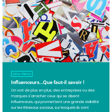
Infos-News
Influenceurs…Que faut-il savoir !
On voit de plus en plus, des entreprises ou des
marques s'arracher ceux qui se disent
influenceurs, qui promettent une grande visibilité
sur les Réseaux sociaux, sur lesquels ils sont