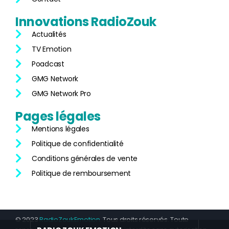
Innovations
RadioZouk
Actualités
TV Emotion
Poadcast
GMG Network
GMG Network Pro
Pages
légales
Mentions légales
Politique de confidentialité
Conditions générales de vente
Politique de remboursement
© 2023
RadioZoukEmotion
. Tous droits réservés. Toute