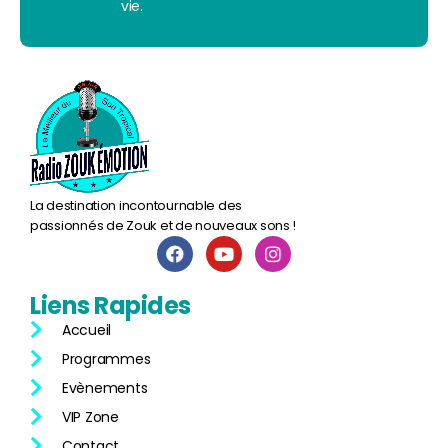
vie.
La destination incontournable des
passionnés de Zouk et de nouveaux sons !
Liens
Rapides
Accueil
Programmes
Evènements
VIP Zone
Contact