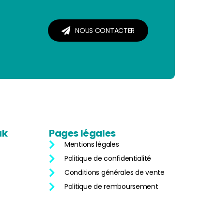
NOUS CONTACTER
uk
Pages
légales
Mentions légales
Politique de confidentialité
Conditions générales de vente
Politique de remboursement