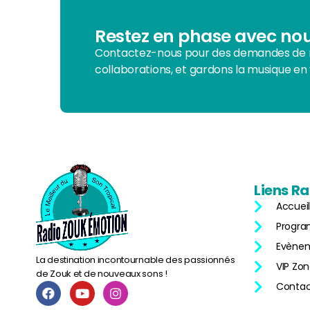
Restez en phase avec nou
Contactez-nous pour des demandes de r
collaborations, et gardons la musique en 
Liens
Ra
Accueil
Progr
Evène
La destination incontournable des passionnés
VIP Zo
de Zouk et de nouveaux sons !
Contac