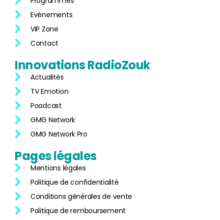
Programmes
Evènements
VIP Zone
Contact
Innovations
RadioZouk
Actualités
TV Emotion
Poadcast
GMG Network
GMG Network Pro
Pages
légales
Mentions légales
Politique de confidentialité
Conditions générales de vente
Politique de remboursement