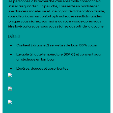
les personnes à la recherche d’un ensemble coordonné à
utiliser au quotidien. En peluche, il présente un poids léger,
une douceur moelleuse et une capacité d’absorption rapide,
vous offrant ainsi un confort optimal et des résultats rapides
lorsque vous séchez vos mains ou votre visage après vous
être lavé ou lorsque vous vous séchez au sortir de la douche.
Détails :
Contient 2 draps et 2 serviettes de bain 100 % coton
Lavable à haute température (60° C) et convient pour
un séchage en tambour
Légères, douces et absorbantes