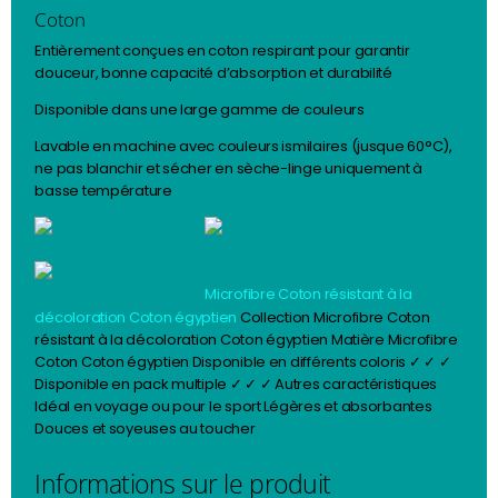
Coton
Entièrement conçues en coton respirant pour garantir
douceur, bonne capacité d’absorption et durabilité
Disponible dans une large gamme de couleurs
Lavable en machine avec couleurs ismilaires (jusque 60°C),
ne pas blanchir et sécher en sèche-linge uniquement à
basse température
Microfibre
Coton résistant à la
décoloration
Coton égyptien
Collection Microfibre Coton
résistant à la décoloration Coton égyptien Matière Microfibre
Coton Coton égyptien Disponible en différents coloris ✓ ✓ ✓
Disponible en pack multiple ✓ ✓ ✓ Autres caractéristiques
Idéal en voyage ou pour le sport Légères et absorbantes
Douces et soyeuses au toucher
Informations sur le produit