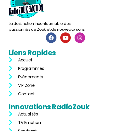
La destination incontournable des
passionnés de Zouk et de nouveaux sons !
Liens
Rapides
Accueil
Programmes
Evènements
VIP Zone
Contact
Innovations
RadioZouk
Actualités
TV Emotion
Poadcast