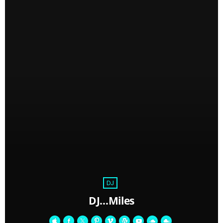
DJ
DJ…Miles