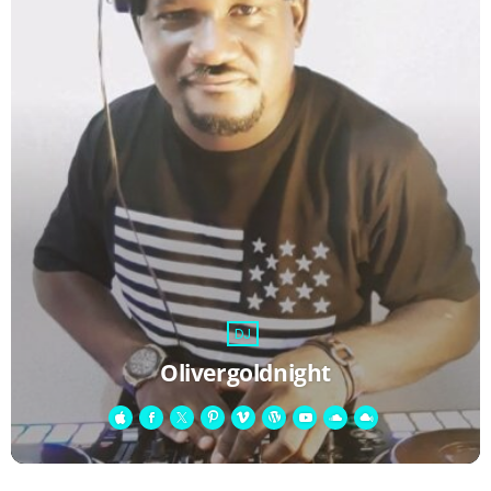
DJ
Olivergoldnight