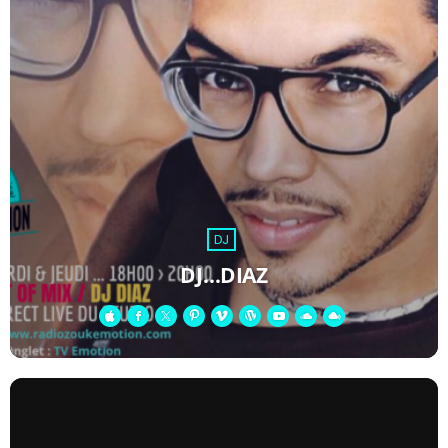
DJ
DJ…DIAZ