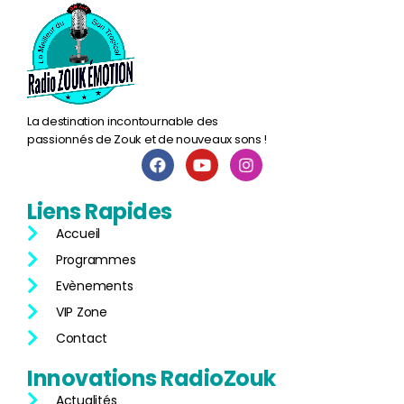
La destination incontournable des
passionnés de Zouk et de nouveaux sons !
Liens
Rapides
Accueil
Programmes
Evènements
VIP Zone
Contact
Innovations
RadioZouk
Actualités