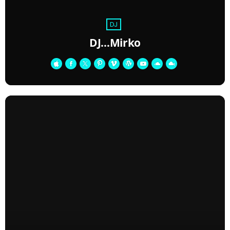
DJ
DJ…Mirko