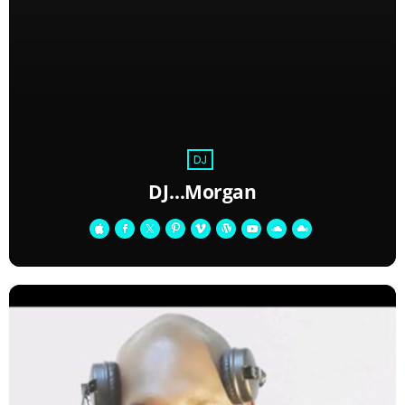
DJ
DJ…Morgan