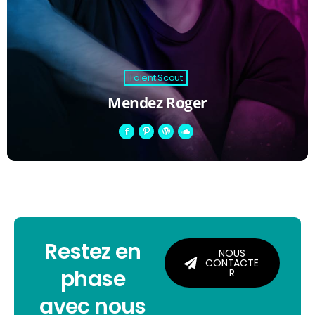
Talent Scout
Mendez Roger
Restez en
NOUS
CONTACTE
phase
R
avec nous