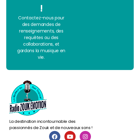
!
Contactez-nous pour
des demandes de
renseignements, des
requêtes ou des
collaborations, et
gardons la musique en
vie.
La destination incontournable des
passionnés de Zouk et de nouveaux sons !