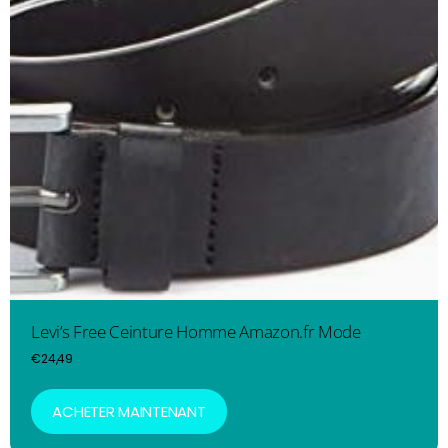
Levi’s Free Ceinture Homme Amazon.fr Mode
€
24,49
ACHETER MAINTENANT