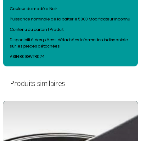
Couleur du modèle ‎Noir
Puissance nominale de la batterie ‎5000 Modificateur inconnu
Contenu du carton ‎1 Produit
Disponibilité des pièces détachées ‎Information indisponible
sur les pièces détachées
ASIN B09GVTRK74
Produits similaires