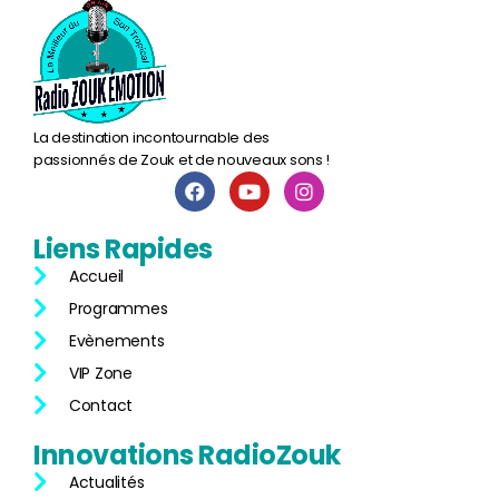
La destination incontournable des
passionnés de Zouk et de nouveaux sons !
Liens
Rapides
Accueil
Programmes
Evènements
VIP Zone
Contact
Innovations
RadioZouk
Actualités