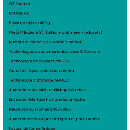
OS ‎Android.
RAM ‎128 Go
Poids de l’article ‎400 g
Pile(s) / Batterie(s) : ‎1 Lithium-polymère – incluse(s)
Numéro du modèle de l’article ‎Xiaomi 11T
Technologies de communication sans fil ‎Cellulaire
Technologie de connectivité ‎USB
Caractéristiques spéciales ‎caméra
Technologie d’affichage ‎AMOLED
Autres fonctionnalités d’affichage ‎Wireless
Entrée de l’interface humaine ‎Écran tactile
Résolution du scanner ‎2400 x 1080
Autres caractéristiques de l’appareil photo ‎Arrière
Facteur de forme ‎Ardoise