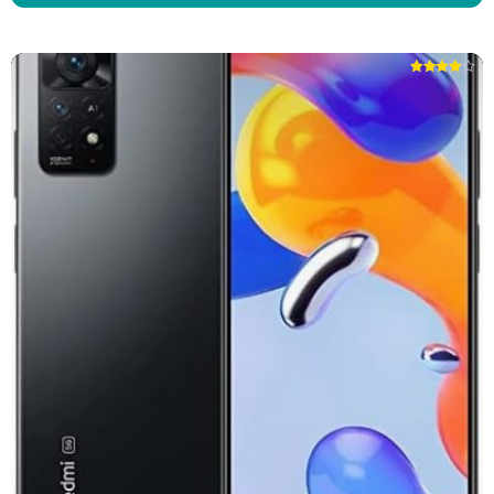
Note
4.31
sur 5