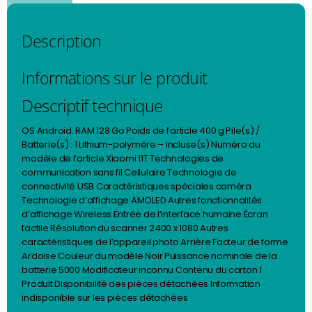
Description
Informations sur le produit
Descriptif technique
OS ‎Android. RAM ‎128 Go Poids de l’article ‎400 g Pile(s) /
Batterie(s) : ‎1 Lithium-polymère – incluse(s) Numéro du
modèle de l’article ‎Xiaomi 11T Technologies de
communication sans fil ‎Cellulaire Technologie de
connectivité ‎USB Caractéristiques spéciales ‎caméra
Technologie d’affichage ‎AMOLED Autres fonctionnalités
d’affichage ‎Wireless Entrée de l’interface humaine ‎Écran
tactile Résolution du scanner ‎2400 x 1080 Autres
caractéristiques de l’appareil photo ‎Arrière Facteur de forme
‎Ardoise Couleur du modèle ‎Noir Puissance nominale de la
batterie ‎5000 Modificateur inconnu Contenu du carton ‎1
Produit Disponibilité des pièces détachées ‎Information
indisponible sur les pièces détachées